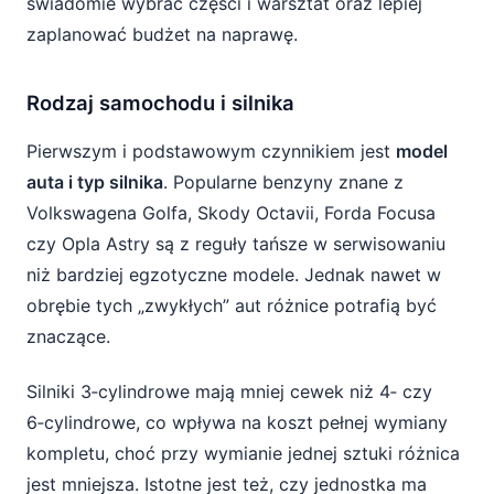
świadomie wybrać części i warsztat oraz lepiej
zaplanować budżet na naprawę.
Rodzaj samochodu i silnika
Pierwszym i podstawowym czynnikiem jest
model
auta i typ silnika
. Popularne benzyny znane z
Volkswagena Golfa, Skody Octavii, Forda Focusa
czy Opla Astry są z reguły tańsze w serwisowaniu
niż bardziej egzotyczne modele. Jednak nawet w
obrębie tych „zwykłych” aut różnice potrafią być
znaczące.
Silniki 3‑cylindrowe mają mniej cewek niż 4‑ czy
6‑cylindrowe, co wpływa na koszt pełnej wymiany
kompletu, choć przy wymianie jednej sztuki różnica
jest mniejsza. Istotne jest też, czy jednostka ma