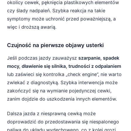
okolicy cewek, pęknięcia plastikowych elementów
czy ślady nadpaleń. Szybka reakcja na takie
symptomy może uchronić przed poważniejszą, a
więc i droższą awarią.
Czujność na pierwsze objawy usterki
Jeśli podczas jazdy zauważysz
szarpanie, spadek
mocy, dławienie się silnika, trudności z odpalaniem
lub zaświeci się kontrolka „check engine”, nie warto
zwlekać z diagnostyką. Szybka interwencja może
zakończyć się na wymianie pojedynczej cewki,
zanim dojdzie do uszkodzenia innych elementów.
Dalsza jazda z niesprawną cewką może
doprowadzić do przedostawania się niespalonego
paliwa do układu wydechowego, co z kolei grozi