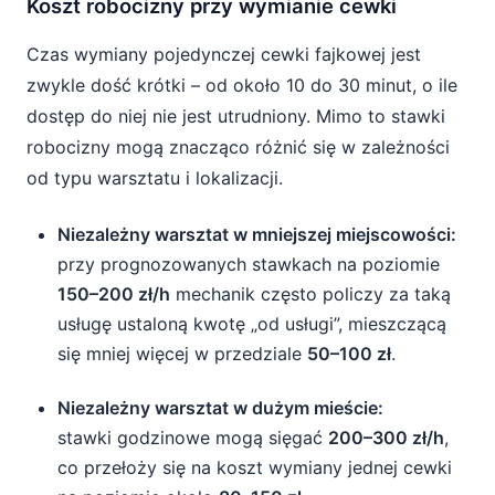
Koszt robocizny przy wymianie cewki
Czas wymiany pojedynczej cewki fajkowej jest
zwykle dość krótki – od około 10 do 30 minut, o ile
dostęp do niej nie jest utrudniony. Mimo to stawki
robocizny mogą znacząco różnić się w zależności
od typu warsztatu i lokalizacji.
Niezależny warsztat w mniejszej miejscowości:
przy prognozowanych stawkach na poziomie
150–200 zł/h
mechanik często policzy za taką
usługę ustaloną kwotę „od usługi”, mieszczącą
się mniej więcej w przedziale
50–100 zł
.
Niezależny warsztat w dużym mieście:
stawki godzinowe mogą sięgać
200–300 zł/h
,
co przełoży się na koszt wymiany jednej cewki