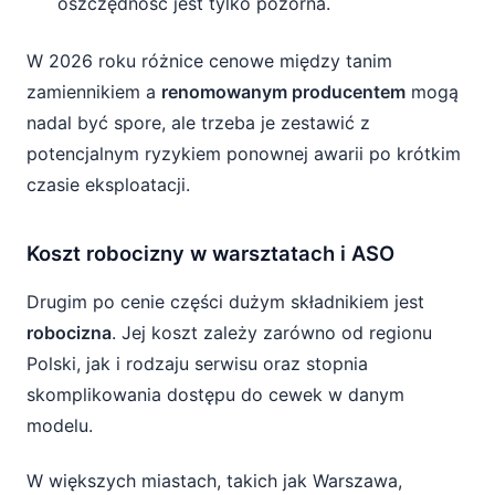
oszczędność jest tylko pozorna.
W 2026 roku różnice cenowe między tanim
zamiennikiem a
renomowanym producentem
mogą
nadal być spore, ale trzeba je zestawić z
potencjalnym ryzykiem ponownej awarii po krótkim
czasie eksploatacji.
Koszt robocizny w warsztatach i ASO
Drugim po cenie części dużym składnikiem jest
robocizna
. Jej koszt zależy zarówno od regionu
Polski, jak i rodzaju serwisu oraz stopnia
skomplikowania dostępu do cewek w danym
modelu.
W większych miastach, takich jak Warszawa,