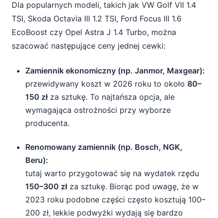
Dla popularnych modeli, takich jak VW Golf VII 1.4
TSI, Skoda Octavia III 1.2 TSI, Ford Focus III 1.6
EcoBoost czy Opel Astra J 1.4 Turbo, można
szacować następujące ceny jednej cewki:
Zamiennik ekonomiczny (np. Janmor, Maxgear):
przewidywany koszt w 2026 roku to około
80–
150 zł
za sztukę. To najtańsza opcja, ale
wymagająca ostrożności przy wyborze
producenta.
Renomowany zamiennik (np. Bosch, NGK,
Beru):
tutaj warto przygotować się na wydatek rzędu
150–300 zł
za sztukę. Biorąc pod uwagę, że w
2023 roku podobne części często kosztują 100–
200 zł, lekkie podwyżki wydają się bardzo