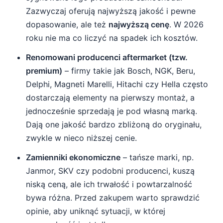
Zazwyczaj oferują najwyższą jakość i pewne
dopasowanie, ale też
najwyższą cenę
. W 2026
roku nie ma co liczyć na spadek ich kosztów.
Renomowani producenci aftermarket (tzw.
premium)
– firmy takie jak Bosch, NGK, Beru,
Delphi, Magneti Marelli, Hitachi czy Hella często
dostarczają elementy na pierwszy montaż, a
jednocześnie sprzedają je pod własną marką.
Dają one jakość bardzo zbliżoną do oryginału,
zwykle w nieco niższej cenie.
Zamienniki ekonomiczne
– tańsze marki, np.
Janmor, SKV czy podobni producenci, kuszą
niską ceną, ale ich trwałość i powtarzalność
bywa różna. Przed zakupem warto sprawdzić
opinie, aby uniknąć sytuacji, w której