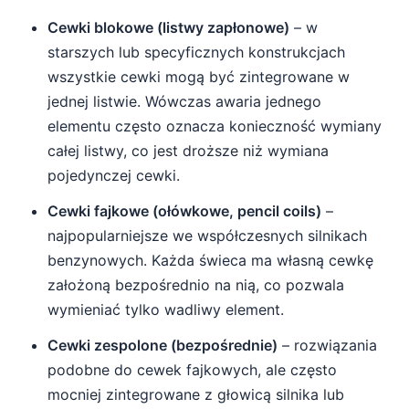
Cewki blokowe (listwy zapłonowe)
– w
starszych lub specyficznych konstrukcjach
wszystkie cewki mogą być zintegrowane w
jednej listwie. Wówczas awaria jednego
elementu często oznacza konieczność wymiany
całej listwy, co jest droższe niż wymiana
pojedynczej cewki.
Cewki fajkowe (ołówkowe, pencil coils)
–
najpopularniejsze we współczesnych silnikach
benzynowych. Każda świeca ma własną cewkę
założoną bezpośrednio na nią, co pozwala
wymieniać tylko wadliwy element.
Cewki zespolone (bezpośrednie)
– rozwiązania
podobne do cewek fajkowych, ale często
mocniej zintegrowane z głowicą silnika lub