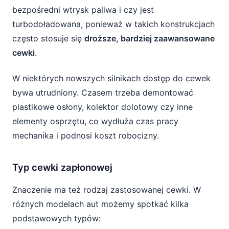
bezpośredni wtrysk paliwa i czy jest
turbodoładowana, ponieważ w takich konstrukcjach
często stosuje się
droższe, bardziej zaawansowane
cewki
.
W niektórych nowszych silnikach dostęp do cewek
bywa utrudniony. Czasem trzeba demontować
plastikowe osłony, kolektor dolotowy czy inne
elementy osprzętu, co wydłuża czas pracy
mechanika i podnosi koszt robocizny.
Typ cewki zapłonowej
Znaczenie ma też rodzaj zastosowanej cewki. W
różnych modelach aut możemy spotkać kilka
podstawowych typów: