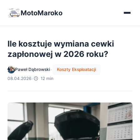
MotoMaroko
Ile kosztuje wymiana cewki
zapłonowej w 2026 roku?
Paweł Dąbrowski
•
Koszty Eksploatacji
08.04.2026
•
12 min