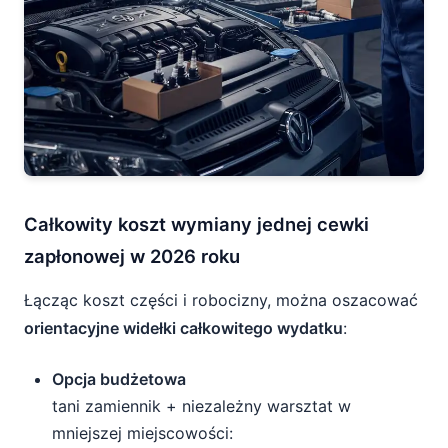
Całkowity koszt wymiany jednej cewki
zapłonowej w 2026 roku
Łącząc koszt części i robocizny, można oszacować
orientacyjne widełki całkowitego wydatku
:
Opcja budżetowa
tani zamiennik + niezależny warsztat w
mniejszej miejscowości: