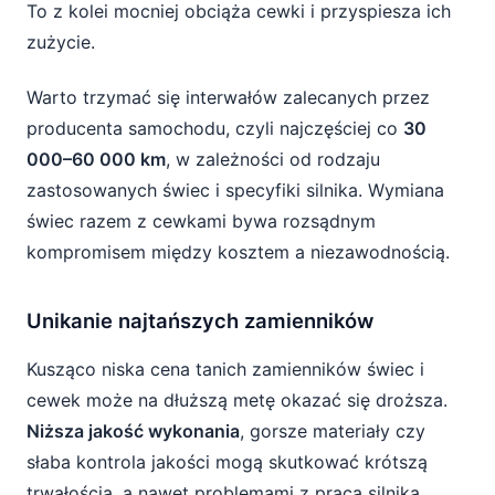
To z kolei mocniej obciąża cewki i przyspiesza ich
zużycie.
Warto trzymać się interwałów zalecanych przez
producenta samochodu, czyli najczęściej co
30
000–60 000 km
, w zależności od rodzaju
zastosowanych świec i specyfiki silnika. Wymiana
świec razem z cewkami bywa rozsądnym
kompromisem między kosztem a niezawodnością.
Unikanie najtańszych zamienników
Kusząco niska cena tanich zamienników świec i
cewek może na dłuższą metę okazać się droższa.
Niższa jakość wykonania
, gorsze materiały czy
słaba kontrola jakości mogą skutkować krótszą
trwałością, a nawet problemami z pracą silnika.