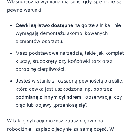
Własnoręczna wymiana ma sens, gdy spełnione są
pewne warunki:
Cewki są łatwo dostępne
na górze silnika i nie
wymagają demontażu skomplikowanych
elementów osprzętu.
Masz podstawowe narzędzia, takie jak komplet
kluczy, śrubokręty czy końcówki torx oraz
odrobinę cierpliwości.
Jesteś w stanie z rozsądną pewnością określić,
która cewka jest uszkodzona, np. poprzez
podmianę z innym cylindrem
i obserwację, czy
błąd lub objawy „przeniosą się”.
W takiej sytuacji możesz zaoszczędzić na
robociźnie i zapłacić jedynie za samą część. W