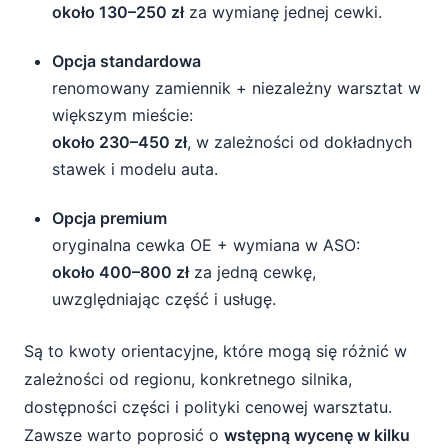
około 130–250 zł
za wymianę jednej cewki.
Opcja standardowa
renomowany zamiennik + niezależny warsztat w
większym mieście:
około 230–450 zł
, w zależności od dokładnych
stawek i modelu auta.
Opcja premium
oryginalna cewka OE + wymiana w ASO:
około 400–800 zł
za jedną cewkę,
uwzględniając część i usługę.
Są to kwoty orientacyjne, które mogą się różnić w
zależności od regionu, konkretnego silnika,
dostępności części i polityki cenowej warsztatu.
Zawsze warto poprosić o
wstępną wycenę w kilku