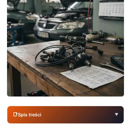
📑
Spis treści
▼