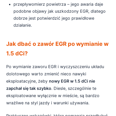
przepływomierz powietrza – jego awaria daje
podobne objawy jak uszkodzony EGR, dlatego
dobrze jest potwierdzić jego prawidłowe
działanie.
Jak dbać o zawór EGR po wymianie w
1.5 dCi?
Po wymianie zaworu EGR i wyczyszczeniu układu
dolotowego warto zmienić nieco nawyki
eksploatacyjne, żeby
nowy EGR w 1.5 dCi nie
zapchał się tak szybko
. Diesle, szczególnie te
eksploatowane wyłącznie w mieście, są bardzo
wrażliwe na styl jazdy i warunki używania.
Praktyczne wskazówki, które pomagają przedłużyć