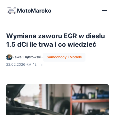
MotoMaroko
Wymiana zaworu EGR w dieslu
1.5 dCi ile trwa i co wiedzieć
Paweł Dąbrowski
•
Samochody i Modele
22.02.2026
•
12 min