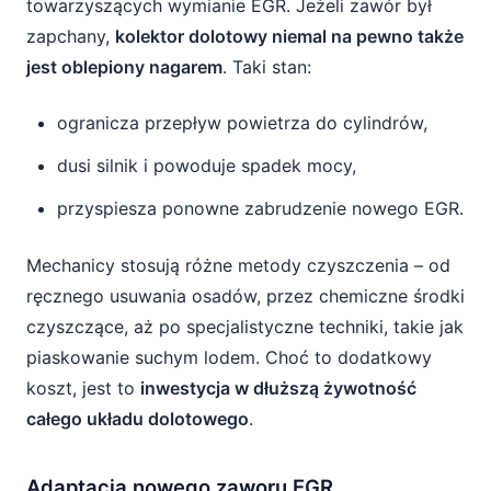
towarzyszących wymianie EGR. Jeżeli zawór był
zapchany,
kolektor dolotowy niemal na pewno także
jest oblepiony nagarem
. Taki stan:
ogranicza przepływ powietrza do cylindrów,
dusi silnik i powoduje spadek mocy,
przyspiesza ponowne zabrudzenie nowego EGR.
Mechanicy stosują różne metody czyszczenia – od
ręcznego usuwania osadów, przez chemiczne środki
czyszczące, aż po specjalistyczne techniki, takie jak
piaskowanie suchym lodem. Choć to dodatkowy
koszt, jest to
inwestycja w dłuższą żywotność
całego układu dolotowego
.
Adaptacja nowego zaworu EGR