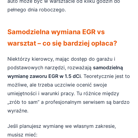
auto może być w warsztacie od kilku godzin do
pełnego dnia roboczego.
Samodzielna wymiana EGR vs
warsztat – co się bardziej opłaca?
Niektórzy kierowcy, mając dostęp do garażu i
podstawowych narzędzi, rozważają
samodzielną
wymianę zaworu EGR w 1.5 dCi
. Teoretycznie jest to
możliwe, ale trzeba uczciwie ocenić swoje
umiejętności i warunki pracy. Tu różnice między
„zrób to sam” a profesjonalnym serwisem są bardzo
wyraźne.
Jeśli planujesz wymianę we własnym zakresie,
musisz mieć: