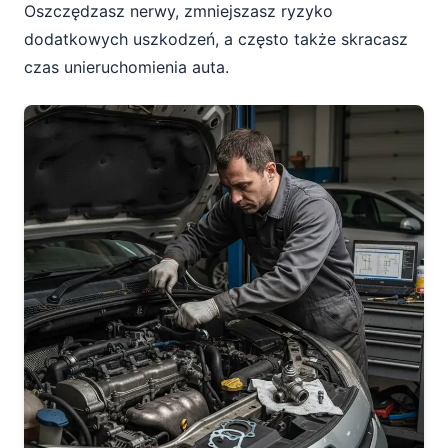
Oszczędzasz nerwy, zmniejszasz ryzyko
dodatkowych uszkodzeń, a często także skracasz
czas unieruchomienia auta.