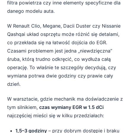
filtra powietrza czy inne elementy specyficzne dla
danego modelu auta.
W Renault Clio, Megane, Dacii Duster czy Nissanie
Qashqai układ osprzętu może różnić się detalami,
co przekłada się na łatwość dojścia do EGR.
Czasami problemem jest jedna „niewdzięczna”
śruba, którą trudno odkręcić, co wydłuża całą
operację. To właśnie te szczegóły decydują, czy
wymiana potrwa dwie godziny czy prawie cały
dzień.
W warsztacie, gdzie mechanik ma doświadczenie z
tym silnikiem,
czas wymiany EGR w 1.5 dCi
najczęściej mieści się w kilku przedziałach:
1,5–3 godziny
– przy dobrym dostępie i braku