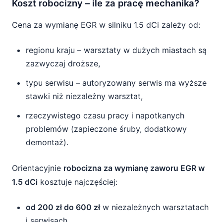
Koszt robocizny – ile za pracę mechanika?
Cena za wymianę EGR w silniku 1.5 dCi zależy od:
regionu kraju – warsztaty w dużych miastach są
zazwyczaj droższe,
typu serwisu – autoryzowany serwis ma wyższe
stawki niż niezależny warsztat,
rzeczywistego czasu pracy i napotkanych
problemów (zapieczone śruby, dodatkowy
demontaż).
Orientacyjnie
robocizna za wymianę zaworu EGR w
1.5 dCi
kosztuje najczęściej:
od 200 zł do 600 zł
w niezależnych warsztatach
i serwisach.