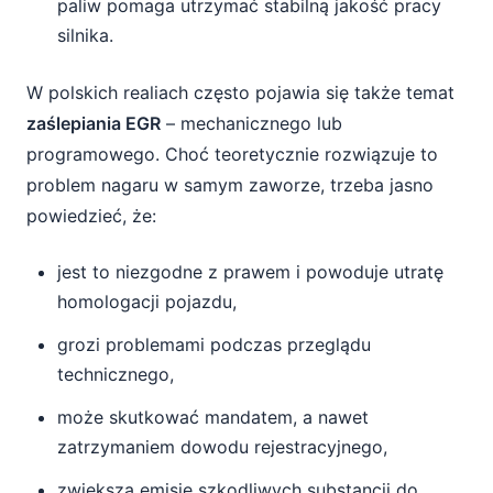
paliw pomaga utrzymać stabilną jakość pracy
silnika.
W polskich realiach często pojawia się także temat
zaślepiania EGR
– mechanicznego lub
programowego. Choć teoretycznie rozwiązuje to
problem nagaru w samym zaworze, trzeba jasno
powiedzieć, że:
jest to niezgodne z prawem i powoduje utratę
homologacji pojazdu,
grozi problemami podczas przeglądu
technicznego,
może skutkować mandatem, a nawet
zatrzymaniem dowodu rejestracyjnego,
zwiększa emisję szkodliwych substancji do