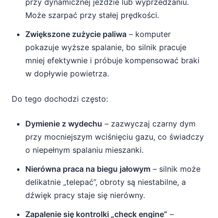
przy dynamicznej jeździe lub wyprzedzaniu.
Może szarpać przy stałej prędkości.
Zwiększone zużycie paliwa
– komputer
pokazuje wyższe spalanie, bo silnik pracuje
mniej efektywnie i próbuje kompensować braki
w dopływie powietrza.
Do tego dochodzi często:
Dymienie z wydechu
– zazwyczaj czarny dym
przy mocniejszym wciśnięciu gazu, co świadczy
o niepełnym spalaniu mieszanki.
Nierówna praca na biegu jałowym
– silnik może
delikatnie „telepać”, obroty są niestabilne, a
dźwięk pracy staje się nierówny.
Zapalenie się kontrolki „check engine”
–