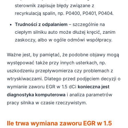
sterownik zapisuje błędy związane z
recyrkulacją spalin, np. P0400, P0401, P0404.
Trudności z odpalaniem
– szczególnie na
ciepłym silniku auto może dłużej kręcić, zanim
zaskoczy, albo w ogóle odmówi współpracy.
Ważne jest, by pamiętać, że podobne objawy mogą
występować także przy innych usterkach, np.
uszkodzeniu przepływomierza czy problemach z
wtryskiwaczami. Dlatego przed podjęciem decyzji o
wymianie zaworu EGR w 1.5 dCi
konieczna jest
diagnostyka komputerowa
i analiza parametrów
pracy silnika w czasie rzeczywistym.
Ile trwa wymiana zaworu EGR w 1.5