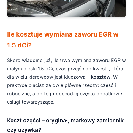
Ile kosztuje wymiana zaworu EGR w
1.5 dCi?
Skoro wiadomo już, ile trwa wymiana zaworu EGR w
małym dieslu 1.5 dCi, czas przejść do kwestii, która
dla wielu kierowców jest kluczowa –
kosztów
. W
praktyce płacisz za dwie główne rzeczy: część i
robociznę, a do tego dochodzą często dodatkowe
usługi towarzyszące.
Koszt części – oryginał, markowy zamiennik
czy używka?