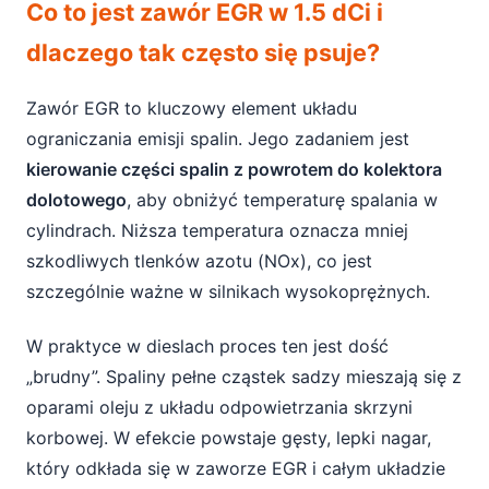
Co to jest zawór EGR w 1.5 dCi i
dlaczego tak często się psuje?
Zawór EGR to kluczowy element układu
ograniczania emisji spalin. Jego zadaniem jest
kierowanie części spalin z powrotem do kolektora
dolotowego
, aby obniżyć temperaturę spalania w
cylindrach. Niższa temperatura oznacza mniej
szkodliwych tlenków azotu (NOx), co jest
szczególnie ważne w silnikach wysokoprężnych.
W praktyce w dieslach proces ten jest dość
„brudny”. Spaliny pełne cząstek sadzy mieszają się z
oparami oleju z układu odpowietrzania skrzyni
korbowej. W efekcie powstaje gęsty, lepki nagar,
który odkłada się w zaworze EGR i całym układzie