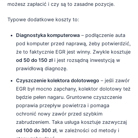
możesz zapłacić i czy są to zasadne pozycje.
Typowe dodatkowe koszty to:
Diagnostyka komputerowa
– podłączenie auta
pod komputer przed naprawą, żeby potwierdzić,
że to faktycznie EGR jest winny. Zwykle kosztuje
od 50 do 150 zł
i jest rozsądną inwestycją w
prawidłową diagnozę.
Czyszczenie kolektora dolotowego
– jeśli zawór
EGR był mocno zapchany, kolektor dolotowy też
będzie pełen nagaru. Gruntowne czyszczenie
poprawia przepływ powietrza i pomaga
ochronić nowy zawór przed szybkim
zabrudzeniem. Taka usługa kosztuje zazwyczaj
od 100 do 300 zł
, w zależności od metody i