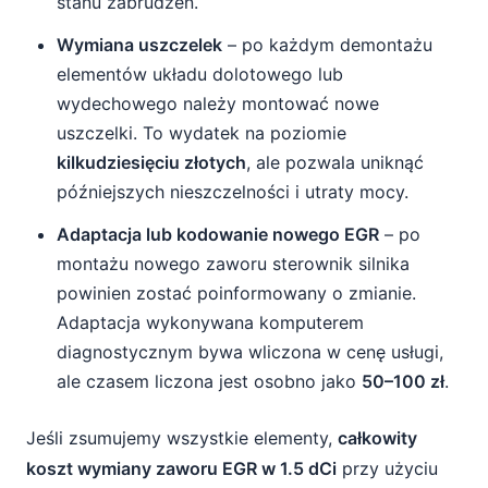
stanu zabrudzeń.
Wymiana uszczelek
– po każdym demontażu
elementów układu dolotowego lub
wydechowego należy montować nowe
uszczelki. To wydatek na poziomie
kilkudziesięciu złotych
, ale pozwala uniknąć
późniejszych nieszczelności i utraty mocy.
Adaptacja lub kodowanie nowego EGR
– po
montażu nowego zaworu sterownik silnika
powinien zostać poinformowany o zmianie.
Adaptacja wykonywana komputerem
diagnostycznym bywa wliczona w cenę usługi,
ale czasem liczona jest osobno jako
50–100 zł
.
Jeśli zsumujemy wszystkie elementy,
całkowity
koszt wymiany zaworu EGR w 1.5 dCi
przy użyciu