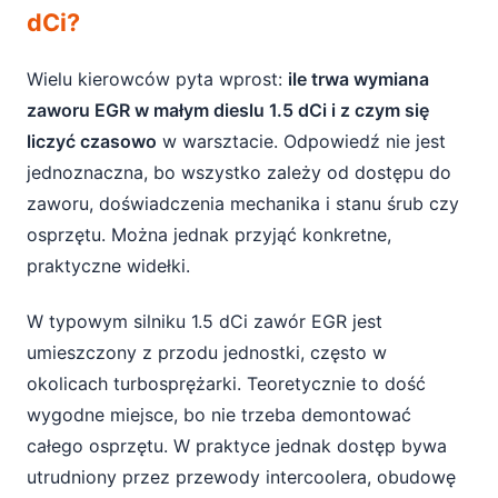
dCi?
Wielu kierowców pyta wprost:
ile trwa wymiana
zaworu EGR w małym dieslu 1.5 dCi i z czym się
liczyć czasowo
w warsztacie. Odpowiedź nie jest
jednoznaczna, bo wszystko zależy od dostępu do
zaworu, doświadczenia mechanika i stanu śrub czy
osprzętu. Można jednak przyjąć konkretne,
praktyczne widełki.
W typowym silniku 1.5 dCi zawór EGR jest
umieszczony z przodu jednostki, często w
okolicach turbosprężarki. Teoretycznie to dość
wygodne miejsce, bo nie trzeba demontować
całego osprzętu. W praktyce jednak dostęp bywa
utrudniony przez przewody intercoolera, obudowę