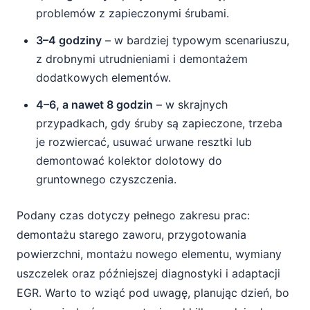
problemów z zapieczonymi śrubami.
3–4 godziny
– w bardziej typowym scenariuszu,
z drobnymi utrudnieniami i demontażem
dodatkowych elementów.
4–6, a nawet 8 godzin
– w skrajnych
przypadkach, gdy śruby są zapieczone, trzeba
je rozwiercać, usuwać urwane resztki lub
demontować kolektor dolotowy do
gruntownego czyszczenia.
Podany czas dotyczy pełnego zakresu prac:
demontażu starego zaworu, przygotowania
powierzchni, montażu nowego elementu, wymiany
uszczelek oraz późniejszej diagnostyki i adaptacji
EGR. Warto to wziąć pod uwagę, planując dzień, bo