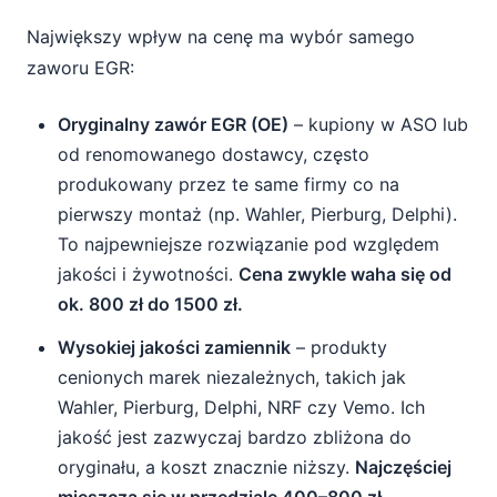
Największy wpływ na cenę ma wybór samego
zaworu EGR:
Oryginalny zawór EGR (OE)
– kupiony w ASO lub
od renomowanego dostawcy, często
produkowany przez te same firmy co na
pierwszy montaż (np. Wahler, Pierburg, Delphi).
To najpewniejsze rozwiązanie pod względem
jakości i żywotności.
Cena zwykle waha się od
ok. 800 zł do 1500 zł.
Wysokiej jakości zamiennik
– produkty
cenionych marek niezależnych, takich jak
Wahler, Pierburg, Delphi, NRF czy Vemo. Ich
jakość jest zazwyczaj bardzo zbliżona do
oryginału, a koszt znacznie niższy.
Najczęściej