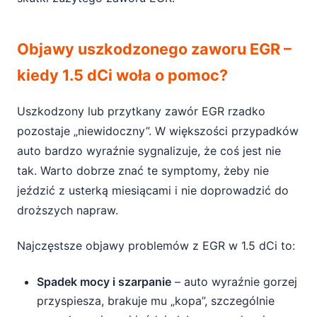
Objawy uszkodzonego zaworu EGR –
kiedy 1.5 dCi woła o pomoc?
Uszkodzony lub przytkany zawór EGR rzadko
pozostaje „niewidoczny”. W większości przypadków
auto bardzo wyraźnie sygnalizuje, że coś jest nie
tak. Warto dobrze znać te symptomy, żeby nie
jeździć z usterką miesiącami i nie doprowadzić do
droższych napraw.
Najczęstsze objawy problemów z EGR w 1.5 dCi to:
Spadek mocy i szarpanie
– auto wyraźnie gorzej
przyspiesza, brakuje mu „kopa”, szczególnie