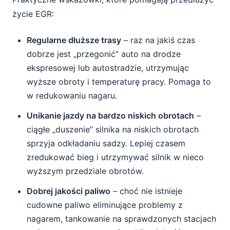
życie EGR:
Regularne dłuższe trasy
– raz na jakiś czas
dobrze jest „przegonić” auto na drodze
ekspresowej lub autostradzie, utrzymując
wyższe obroty i temperaturę pracy. Pomaga to
w redukowaniu nagaru.
Unikanie jazdy na bardzo niskich obrotach
–
ciągłe „duszenie” silnika na niskich obrotach
sprzyja odkładaniu sadzy. Lepiej czasem
zredukować bieg i utrzymywać silnik w nieco
wyższym przedziale obrotów.
Dobrej jakości paliwo
– choć nie istnieje
cudowne paliwo eliminujące problemy z
nagarem, tankowanie na sprawdzonych stacjach