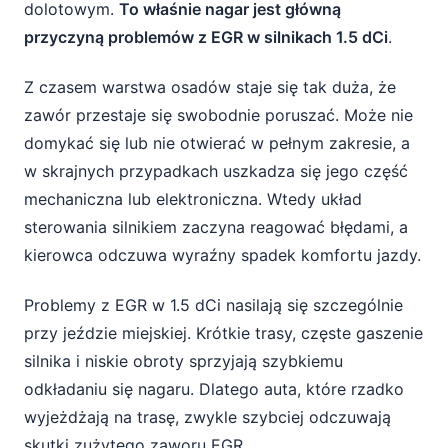
dolotowym.
To właśnie nagar jest główną
przyczyną problemów z EGR w silnikach 1.5 dCi
.
Z czasem warstwa osadów staje się tak duża, że
zawór przestaje się swobodnie poruszać. Może nie
domykać się lub nie otwierać w pełnym zakresie, a
w skrajnych przypadkach uszkadza się jego część
mechaniczna lub elektroniczna. Wtedy układ
sterowania silnikiem zaczyna reagować błędami, a
kierowca odczuwa wyraźny spadek komfortu jazdy.
Problemy z EGR w 1.5 dCi nasilają się szczególnie
przy jeździe miejskiej. Krótkie trasy, częste gaszenie
silnika i niskie obroty sprzyjają szybkiemu
odkładaniu się nagaru. Dlatego auta, które rzadko
wyjeżdżają na trasę, zwykle szybciej odczuwają
skutki zużytego zaworu EGR.