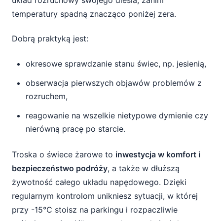
układ rozruchowy swojego diesla, zanim
temperatury spadną znacząco poniżej zera.
Dobrą praktyką jest:
okresowe sprawdzanie stanu świec, np. jesienią,
obserwacja pierwszych objawów problemów z
rozruchem,
reagowanie na wszelkie nietypowe dymienie czy
nierówną pracę po starcie.
Troska o świece żarowe to
inwestycja w komfort i
bezpieczeństwo podróży
, a także w dłuższą
żywotność całego układu napędowego. Dzięki
regularnym kontrolom unikniesz sytuacji, w której
przy -15°C stoisz na parkingu i rozpaczliwie