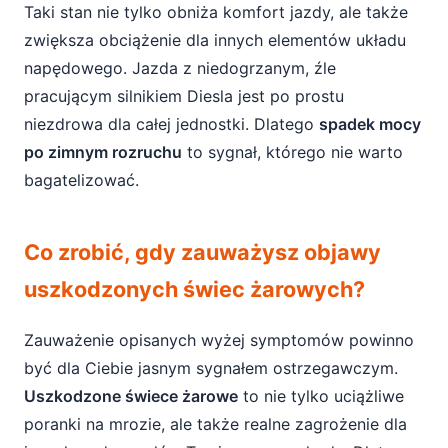
Taki stan nie tylko obniża komfort jazdy, ale także
zwiększa obciążenie dla innych elementów układu
napędowego. Jazda z niedogrzanym, źle
pracującym silnikiem Diesla jest po prostu
niezdrowa dla całej jednostki. Dlatego
spadek mocy
po zimnym rozruchu
to sygnał, którego nie warto
bagatelizować.
Co zrobić, gdy zauważysz objawy
uszkodzonych świec żarowych?
Zauważenie opisanych wyżej symptomów powinno
być dla Ciebie jasnym sygnałem ostrzegawczym.
Uszkodzone świece żarowe
to nie tylko uciążliwe
poranki na mrozie, ale także realne zagrożenie dla