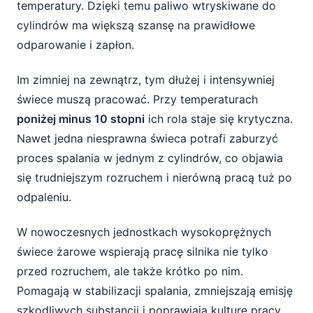
temperatury. Dzięki temu paliwo wtryskiwane do
cylindrów ma większą szansę na prawidłowe
odparowanie i zapłon.
Im zimniej na zewnątrz, tym dłużej i intensywniej
świece muszą pracować. Przy temperaturach
poniżej minus 10 stopni
ich rola staje się krytyczna.
Nawet jedna niesprawna świeca potrafi zaburzyć
proces spalania w jednym z cylindrów, co objawia
się trudniejszym rozruchem i nierówną pracą tuż po
odpaleniu.
W nowoczesnych jednostkach wysokoprężnych
świece żarowe wspierają pracę silnika nie tylko
przed rozruchem, ale także krótko po nim.
Pomagają w stabilizacji spalania, zmniejszają emisję
szkodliwych substancji i poprawiają kulturę pracy