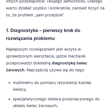
innych podzespołów Twojego samochodu. Dlatego
warto działać szybko i konkretnie, zamiast liczyć na
to, że problem „sam przejdzie”.
1. Diagnostyka – pierwszy krok do
rozwiązania problemu
Najlepszym rozwiązaniem jest wizyta w
sprawdzonym warsztacie, gdzie mechanik
przeprowadzi dokładną
diagnostykę świec
żarowych
. Najczęściej używa się do tego:
multimetru do pomiaru rezystancji każdej
świecy,
specjalistycznego testera przeznaczonego do
układu świec żarowych,