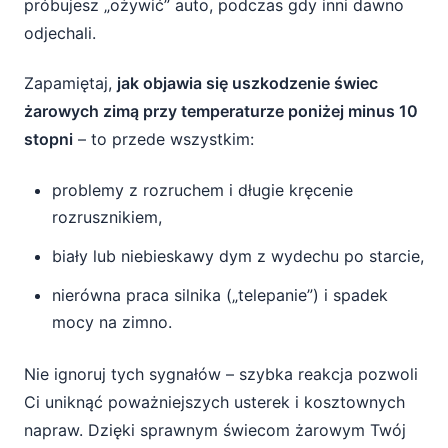
próbujesz „ożywić” auto, podczas gdy inni dawno
odjechali.
Zapamiętaj,
jak objawia się uszkodzenie świec
żarowych zimą przy temperaturze poniżej minus 10
stopni
– to przede wszystkim:
problemy z rozruchem i długie kręcenie
rozrusznikiem,
biały lub niebieskawy dym z wydechu po starcie,
nierówna praca silnika („telepanie”) i spadek
mocy na zimno.
Nie ignoruj tych sygnałów – szybka reakcja pozwoli
Ci uniknąć poważniejszych usterek i kosztownych
napraw. Dzięki sprawnym świecom żarowym Twój