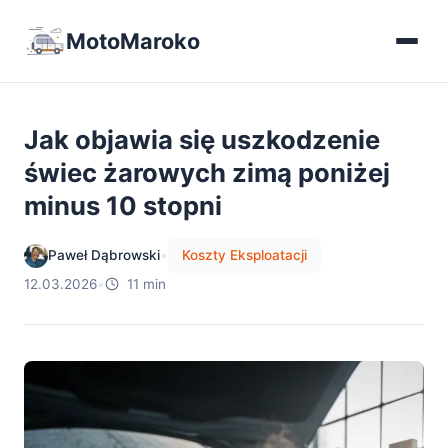
MotoMaroko
Jak objawia się uszkodzenie
świec żarowych zimą poniżej
minus 10 stopni
Paweł Dąbrowski
•
Koszty Eksploatacji
12.03.2026
•
11 min