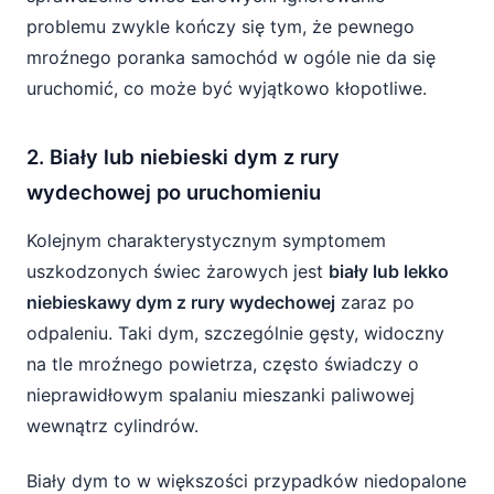
problemu zwykle kończy się tym, że pewnego
mroźnego poranka samochód w ogóle nie da się
uruchomić, co może być wyjątkowo kłopotliwe.
2. Biały lub niebieski dym z rury
wydechowej po uruchomieniu
Kolejnym charakterystycznym symptomem
uszkodzonych świec żarowych jest
biały lub lekko
niebieskawy dym z rury wydechowej
zaraz po
odpaleniu. Taki dym, szczególnie gęsty, widoczny
na tle mroźnego powietrza, często świadczy o
nieprawidłowym spalaniu mieszanki paliwowej
wewnątrz cylindrów.
Biały dym to w większości przypadków niedopalone