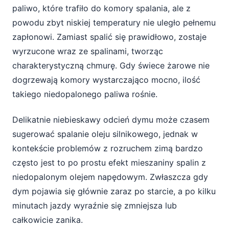
paliwo, które trafiło do komory spalania, ale z
powodu zbyt niskiej temperatury nie uległo pełnemu
zapłonowi. Zamiast spalić się prawidłowo, zostaje
wyrzucone wraz ze spalinami, tworząc
charakterystyczną chmurę. Gdy świece żarowe nie
dogrzewają komory wystarczająco mocno, ilość
takiego niedopalonego paliwa rośnie.
Delikatnie niebieskawy odcień dymu może czasem
sugerować spalanie oleju silnikowego, jednak w
kontekście problemów z rozruchem zimą bardzo
często jest to po prostu efekt mieszaniny spalin z
niedopalonym olejem napędowym. Zwłaszcza gdy
dym pojawia się głównie zaraz po starcie, a po kilku
minutach jazdy wyraźnie się zmniejsza lub
całkowicie zanika.