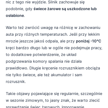
nic z tego nie wyjdzie. Silnik zachowuje się
podobnie, gdy
świece żarowe są uszkodzone lub
osłabione
.
Warto też zwrócić uwagę na różnicę w zachowaniu
auta przy różnych temperaturach. Jeśli przy lekkim
mrozie jeszcze jakoś odpala, ale przy
poniżej -10°C
kręci bardzo długo lub w ogóle nie podejmuje pracy,
to dodatkowe potwierdzenie, że układ
podgrzewania komory spalania nie działa
prawidłowo. Długie kręcenie rozrusznikiem obciąża
nie tylko świece, ale też akumulator i sam
rozrusznik.
Takie objawy pojawiające się regularnie, szczególnie
w sezonie zimowym, to jasny znak, że warto zlecić
sprawdzenie świec żarowych. Ignorowanie