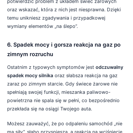
potwierdzić problem z układem świec żarowych
oraz wskazać, która z nich jest niesprawna. Dzięki
temu unikniesz zgadywania i przypadkowej
wymiany elementów „na ślepo”.
6. Spadek mocy i gorsza reakcja na gaz po
zimnym rozruchu
Ostatnim z typowych symptomów jest
odczuwalny
spadek mocy silnika
oraz słabsza reakcja na gaz
zaraz po zimnym starcie. Gdy świece żarowe nie
spełniają swojej funkcji, mieszanka paliwowo-
powietrzna nie spala się w pełni, co bezpośrednio
przekłada się na osiągi Twojego auta.
Możesz zauważyć, że po odpaleniu samochód „nie
ma siły”, słabo przyspiesza, a reakcja na wciśnięcie