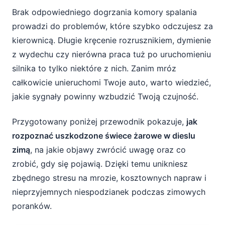
Brak odpowiedniego dogrzania komory spalania
prowadzi do problemów, które szybko odczujesz za
kierownicą. Długie kręcenie rozrusznikiem, dymienie
z wydechu czy nierówna praca tuż po uruchomieniu
silnika to tylko niektóre z nich. Zanim mróz
całkowicie unieruchomi Twoje auto, warto wiedzieć,
jakie sygnały powinny wzbudzić Twoją czujność.
Przygotowany poniżej przewodnik pokazuje,
jak
rozpoznać uszkodzone świece żarowe w dieslu
zimą
, na jakie objawy zwrócić uwagę oraz co
zrobić, gdy się pojawią. Dzięki temu unikniesz
zbędnego stresu na mrozie, kosztownych napraw i
nieprzyjemnych niespodzianek podczas zimowych
poranków.