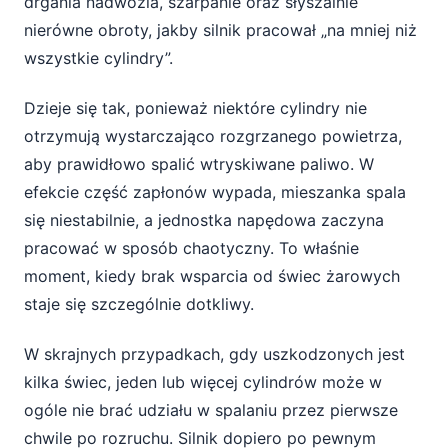
drgania nadwozia, szarpanie oraz słyszalnie
nierówne obroty, jakby silnik pracował „na mniej niż
wszystkie cylindry”.
Dzieje się tak, ponieważ niektóre cylindry nie
otrzymują wystarczająco rozgrzanego powietrza,
aby prawidłowo spalić wtryskiwane paliwo. W
efekcie część zapłonów wypada, mieszanka spala
się niestabilnie, a jednostka napędowa zaczyna
pracować w sposób chaotyczny. To właśnie
moment, kiedy brak wsparcia od świec żarowych
staje się szczególnie dotkliwy.
W skrajnych przypadkach, gdy uszkodzonych jest
kilka świec, jeden lub więcej cylindrów może w
ogóle nie brać udziału w spalaniu przez pierwsze
chwile po rozruchu. Silnik dopiero po pewnym