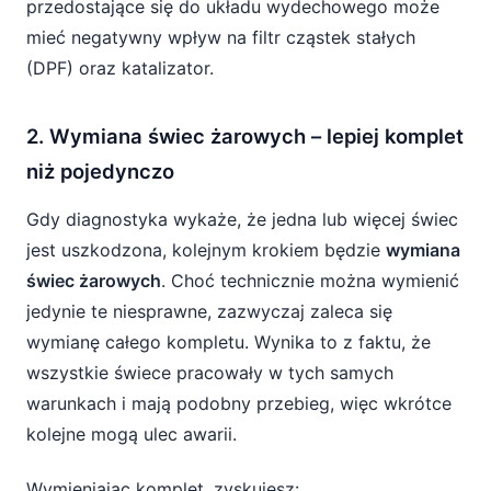
przedostające się do układu wydechowego może
mieć negatywny wpływ na filtr cząstek stałych
(DPF) oraz katalizator.
2. Wymiana świec żarowych – lepiej komplet
niż pojedynczo
Gdy diagnostyka wykaże, że jedna lub więcej świec
jest uszkodzona, kolejnym krokiem będzie
wymiana
świec żarowych
. Choć technicznie można wymienić
jedynie te niesprawne, zazwyczaj zaleca się
wymianę całego kompletu. Wynika to z faktu, że
wszystkie świece pracowały w tych samych
warunkach i mają podobny przebieg, więc wkrótce
kolejne mogą ulec awarii.
Wymieniając komplet, zyskujesz: