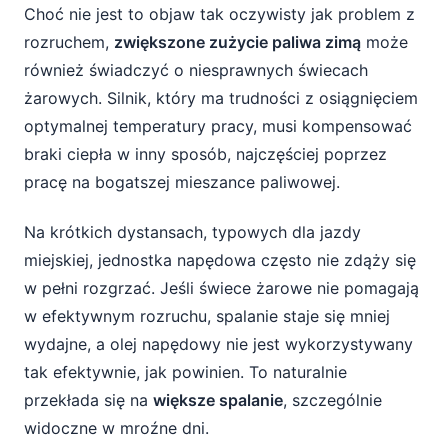
Choć nie jest to objaw tak oczywisty jak problem z
rozruchem,
zwiększone zużycie paliwa zimą
może
również świadczyć o niesprawnych świecach
żarowych. Silnik, który ma trudności z osiągnięciem
optymalnej temperatury pracy, musi kompensować
braki ciepła w inny sposób, najczęściej poprzez
pracę na bogatszej mieszance paliwowej.
Na krótkich dystansach, typowych dla jazdy
miejskiej, jednostka napędowa często nie zdąży się
w pełni rozgrzać. Jeśli świece żarowe nie pomagają
w efektywnym rozruchu, spalanie staje się mniej
wydajne, a olej napędowy nie jest wykorzystywany
tak efektywnie, jak powinien. To naturalnie
przekłada się na
większe spalanie
, szczególnie
widoczne w mroźne dni.