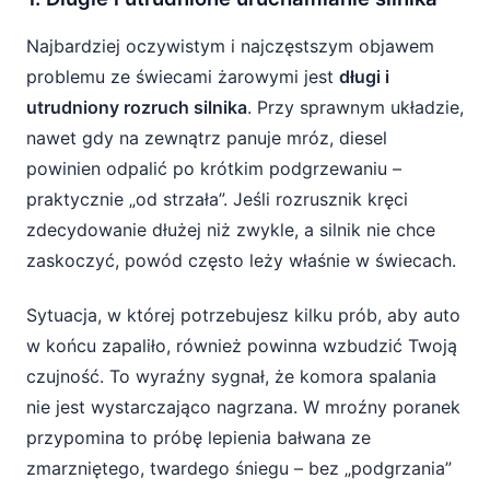
Najbardziej oczywistym i najczęstszym objawem
problemu ze świecami żarowymi jest
długi i
utrudniony rozruch silnika
. Przy sprawnym układzie,
nawet gdy na zewnątrz panuje mróz, diesel
powinien odpalić po krótkim podgrzewaniu –
praktycznie „od strzała”. Jeśli rozrusznik kręci
zdecydowanie dłużej niż zwykle, a silnik nie chce
zaskoczyć, powód często leży właśnie w świecach.
Sytuacja, w której potrzebujesz kilku prób, aby auto
w końcu zapaliło, również powinna wzbudzić Twoją
czujność. To wyraźny sygnał, że komora spalania
nie jest wystarczająco nagrzana. W mroźny poranek
przypomina to próbę lepienia bałwana ze
zmarzniętego, twardego śniegu – bez „podgrzania”