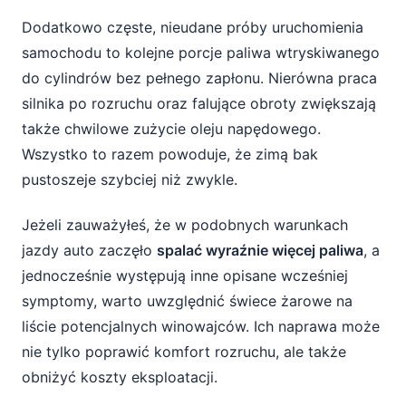
Dodatkowo częste, nieudane próby uruchomienia
samochodu to kolejne porcje paliwa wtryskiwanego
do cylindrów bez pełnego zapłonu. Nierówna praca
silnika po rozruchu oraz falujące obroty zwiększają
także chwilowe zużycie oleju napędowego.
Wszystko to razem powoduje, że zimą bak
pustoszeje szybciej niż zwykle.
Jeżeli zauważyłeś, że w podobnych warunkach
jazdy auto zaczęło
spalać wyraźnie więcej paliwa
, a
jednocześnie występują inne opisane wcześniej
symptomy, warto uwzględnić świece żarowe na
liście potencjalnych winowajców. Ich naprawa może
nie tylko poprawić komfort rozruchu, ale także
obniżyć koszty eksploatacji.