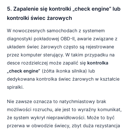
5. Zapalenie się kontrolki „check engine” lub
kontrolki świec żarowych
W nowoczesnych samochodach z systemem
diagnostyki pokładowej OBD-II, awarie związane z
układem świec żarowych często są rejestrowane
przez komputer sterujący. W takim przypadku na
desce rozdzielczej może zapalić się
kontrolka
„check engine”
(żółta ikonka silnika) lub
dedykowana kontrolka świec żarowych w kształcie
spiralki.
Nie zawsze oznacza to natychmiastowy brak
możliwości rozruchu, ale jest to wyraźny komunikat,
że system wykrył nieprawidłowości. Może to być
przerwa w obwodzie świecy, zbyt duża rezystancja