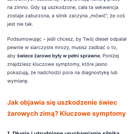
na zimno. Gdy są uszkodzone, cała ta sekwencja
zostaje zaburzona, a silnik zaczyna „mówić”, że coś
jest nie tak.
Podsumowując – jeśli chcesz, by Twój diesel odpalał
pewnie w siarczyste mrozy, musisz zadbać o to,
aby
świece żarowe były w pełni sprawne
. Poniżej
znajdziesz kluczowe symptomy, które jasno
pokazują, że nadchodzi pora na diagnostykę lub
wymianę.
Jak objawia się uszkodzenie świec
żarowych zimą? Kluczowe symptomy
1. Długie i utrudnione uruchamianie silnika