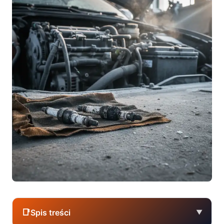
📑
Spis treści
▼